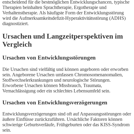
entscheidend für die bestmöglichen Entwicklungschancen, typische
Therapien beinhalten Sprachtherapie, Ergotherapie und
Verhaltenstherapie. Als häufigste Form der Entwicklungsstörung
wird die Aufmerksamkeitsdefizit-Hyperaktivitätsstörung (ADHS)
diagnostiziert.
Ursachen und Langzeitperspektiven im
Vergleich
Ursachen von Entwicklungsstörungen
Die Ursachen sind vielfältig und können angeboren oder erworben
sein. Angeborene Ursachen umfassen Chromosomenanomalien,
Stoffwechselerkrankungen und neurologische Störungen.
Erworbene Ursachen können Missbrauch, Traumata,
Vernachlässigung oder ein schlechtes Lebensumfeld sein.
Ursachen von Entwicklungsverzögerungen
Entwicklungsverzögerungen sind oft auf Anpassungsstörungen oder
äußere Einflüsse zurückzuführen. Ursächliche Faktoren können
schwierige Geburtsverläufe, Frühgeburten oder das KISS-Syndrom
sein.