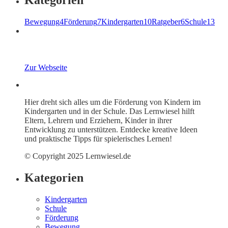
Kategorien
Bewegung
4
Förderung
7
Kindergarten
10
Ratgeber
6
Schule
13
Zur Webseite
Hier dreht sich alles um die Förderung von Kindern im
Kindergarten und in der Schule. Das Lernwiesel hilft
Eltern, Lehrern und Erziehern, Kinder in ihrer
Entwicklung zu unterstützen. Entdecke kreative Ideen
und praktische Tipps für spielerisches Lernen!
© Copyright 2025 Lernwiesel.de
Kategorien
Kindergarten
Schule
Förderung
Bewegung