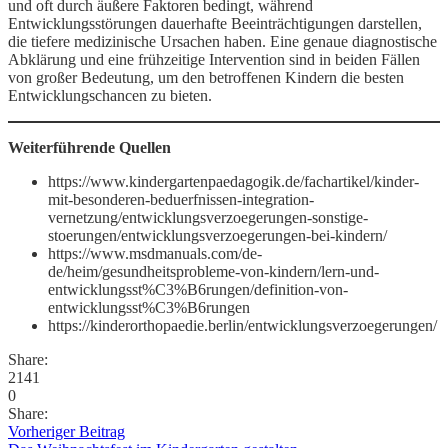
und oft durch äußere Faktoren bedingt, während
Entwicklungsstörungen dauerhafte Beeinträchtigungen darstellen,
die tiefere medizinische Ursachen haben. Eine genaue diagnostische
Abklärung und eine frühzeitige Intervention sind in beiden Fällen
von großer Bedeutung, um den betroffenen Kindern die besten
Entwicklungschancen zu bieten.
Weiterführende Quellen
https://www.kindergartenpaedagogik.de/fachartikel/kinder-
mit-besonderen-beduerfnissen-integration-
vernetzung/entwicklungsverzoegerungen-sonstige-
stoerungen/entwicklungsverzoegerungen-bei-kindern/
https://www.msdmanuals.com/de-
de/heim/gesundheitsprobleme-von-kindern/lern-und-
entwicklungsst%C3%B6rungen/definition-von-
entwicklungsst%C3%B6rungen
https://kinderorthopaedie.berlin/entwicklungsverzoegerungen/
Share:
2141
0
Share:
Vorheriger Beitrag