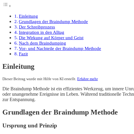
Einleitung
Grundlagen der Braindump Methode
Der Schreibprozess
Integration in den Alltag
Die Wirkung auf Körper und Geist
Nach dem Braindumping
Vor- und Nachteile der Braindump Methode
Fazit
Einleitung
Dieser Beitrag wurde mit Hilfe von KI erstellt.
Erfahre mehr
Die Braindump Methode ist ein effizientes Werkzeug, um innere Unr
oder unangenehme Ereignisse im Leben. Während traditionelle Tech
zur Entspannung.
Grundlagen der Braindump Methode
Ursprung und Prinzip