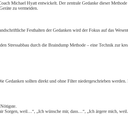
h Michael Hyatt entwickelt. Der zentrale Gedanke dieser Methode ist
 Geräte zu vermeiden.
dschriftliche Festhalten der Gedanken wird der Fokus auf das Wesentli
e Gedanken sollten direkt und ohne Filter niedergeschrieben werden. 
Nötigste.
mir Sorgen, weil…“, „Ich wünsche mir, dass…“, „Ich ärgere mich, wei