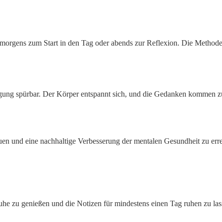
es morgens zum Start in den Tag oder abends zur Reflexion. Die Methode 
uhigung spürbar. Der Körper entspannt sich, und die Gedanken kommen
n und eine nachhaltige Verbesserung der mentalen Gesundheit zu erre
e zu genießen und die Notizen für mindestens einen Tag ruhen zu lasse