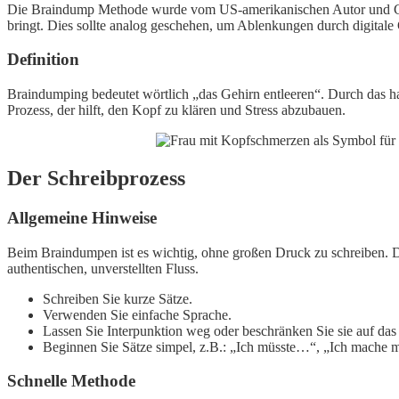
Die Braindump Methode wurde vom US-amerikanischen Autor und Coac
bringt. Dies sollte analog geschehen, um Ablenkungen durch digitale
Definition
Braindumping bedeutet wörtlich „das Gehirn entleeren“. Durch das han
Prozess, der hilft, den Kopf zu klären und Stress abzubauen.
Der Schreibprozess
Allgemeine Hinweise
Beim Braindumpen ist es wichtig, ohne großen Druck zu schreiben. Di
authentischen, unverstellten Fluss.
Schreiben Sie kurze Sätze.
Verwenden Sie einfache Sprache.
Lassen Sie Interpunktion weg oder beschränken Sie sie auf das 
Beginnen Sie Sätze simpel, z.B.: „Ich müsste…“, „Ich mache 
Schnelle Methode