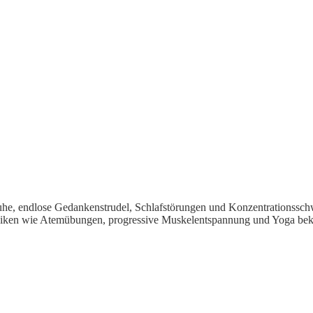
uhe, endlose Gedankenstrudel, Schlafstörungen und Konzentrationssch
niken wie Atemübungen, progressive Muskelentspannung und Yoga bekan