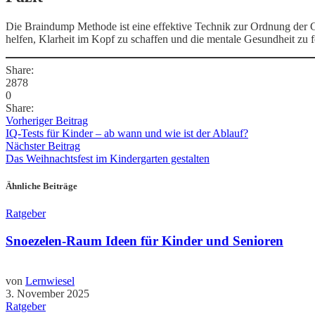
Die Braindump Methode ist eine effektive Technik zur Ordnung der G
helfen, Klarheit im Kopf zu schaffen und die mentale Gesundheit zu f
Share:
2878
0
Share:
Vorheriger Beitrag
IQ-Tests für Kinder – ab wann und wie ist der Ablauf?
Nächster Beitrag
Das Weihnachtsfest im Kindergarten gestalten
Ähnliche Beiträge
Ratgeber
Snoezelen-Raum Ideen für Kinder und Senioren
von
Lernwiesel
3. November 2025
Ratgeber